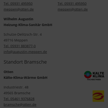
Tel. 05931 495950
Tel. 05931 495950
meppen@otten.de
meppen@otten.de
Wilhelm Augustin
Heizung-Klima-Sanitär GmbH
Schulze-Delitzsch-Str. 4
49716 Meppen
Tel. 05931 883877-0
info@augustin-meppen.de
Standort Bramsche
Otten
Kälte-Klima-Wärme GmbH
Industriestr. 48
49565 Bramsche
Tel. 05461 9376828
bramsche@otten.de