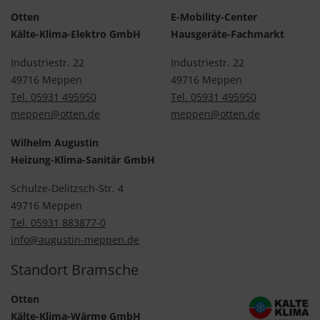
Otten
E-Mobility-Center
Kälte-Klima-Elektro GmbH
Hausgeräte-Fachmarkt
Industriestr. 22
Industriestr. 22
49716 Meppen
49716 Meppen
Tel. 05931 495950
Tel. 05931 495950
meppen@otten.de
meppen@otten.de
Wilhelm Augustin
Heizung-Klima-Sanitär GmbH
Schulze-Delitzsch-Str. 4
49716 Meppen
Tel. 05931 883877-0
info@augustin-meppen.de
Standort Bramsche
Otten
Kälte-Klima-Wärme GmbH