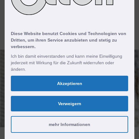
Quereinsteiger
als Monteur für
Klimaanlagen (m/w/d), Meppen
Diese Website benutzt Cookies und Technologien von
Dritten, um ihren Service anzubieten und stetig zu
verbessern.
Ich bin damit einverstanden und kann meine Einwilligung
jederzeit mit Wirkung für die Zukunft widerrufen oder
ändern.
Akzeptieren
Verweigern
mehr Informationen