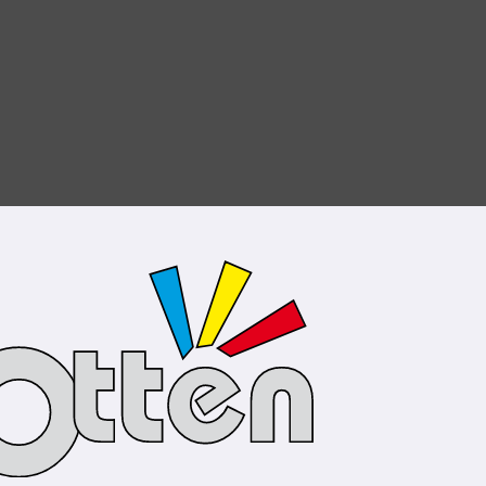
 § 27a Umsatzsteuergesetz: