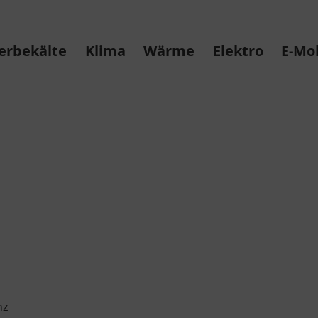
erbekälte
Klima
Wärme
Elektro
E-Mob
nz