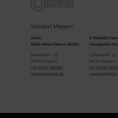
Standort Meppen
Otten
E-Mobility-Cent
Kälte-Klima-Elektro GmbH
Hausgeräte-Fa
Industriestr. 22
Industriestr. 22
49716 Meppen
49716 Meppen
Tel. 05931 495950
Tel. 05931 4959
meppen@otten.de
meppen@otten.