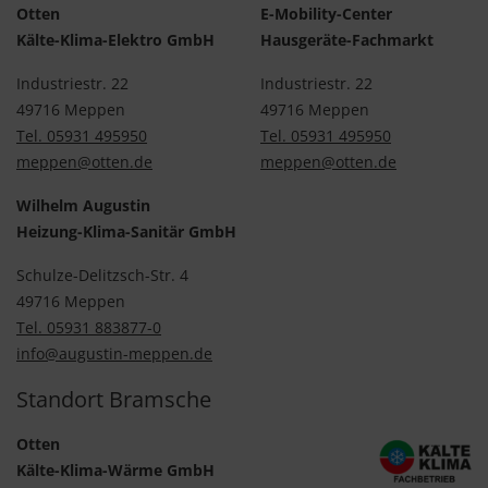
Otten
E-Mobility-Center
Kälte-Klima-Elektro GmbH
Hausgeräte-Fachmarkt
Industriestr. 22
Industriestr. 22
49716 Meppen
49716 Meppen
Tel. 05931 495950
Tel. 05931 495950
meppen@otten.de
meppen@otten.de
Wilhelm Augustin
Heizung-Klima-Sanitär GmbH
Schulze-Delitzsch-Str. 4
49716 Meppen
Tel. 05931 883877-0
info@augustin-meppen.de
Standort Bramsche
Otten
Kälte-Klima-Wärme GmbH