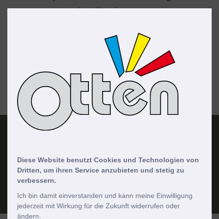
installiert hatten.
Möchten Sie mehr erfahren?
Wählen Sie jetzt den Otten Standort in Ihrer Nähe und
vereinbaren Sie einen Beratungstermin!
Standort Meppen
Diese Website benutzt Cookies und Technologien von
Dritten, um ihren Service anzubieten und stetig zu
Jetzt Termin vereinbaren!
verbessern.
Ich bin damit einverstanden und kann meine Einwilligung
jederzeit mit Wirkung für die Zukunft widerrufen oder
ändern.