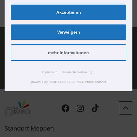
Akzeptieren
Verweigern
Standort Bramsche
mehr Informationen
Jetzt Termin vereinbaren!
Impressum
Datenschutzerklärung
powered by HERR UND FRAU PIXEL cookie consent
Standort Meppen