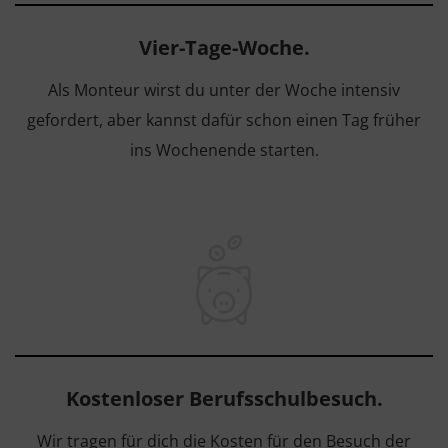
Vier-Tage-Woche.
Als Monteur wirst du unter der Woche intensiv
gefordert, aber kannst dafür schon einen Tag früher
ins Wochenende starten.
Kostenloser Berufsschulbesuch.
Wir tragen für dich die Kosten für den Besuch der