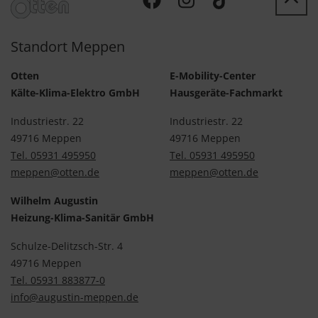
Standort Meppen
Otten
E-Mobility-Center
Kälte-Klima-Elektro GmbH
Hausgeräte-Fachmarkt
Industriestr. 22
Industriestr. 22
49716 Meppen
49716 Meppen
Tel. 05931 495950
Tel. 05931 495950
meppen@otten.de
meppen@otten.de
Wilhelm Augustin
Heizung-Klima-Sanitär GmbH
Schulze-Delitzsch-Str. 4
49716 Meppen
Tel. 05931 883877-0
info@augustin-meppen.de