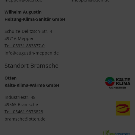
Wilhelm Augustin
Heizung-Klima-Sanitär GmbH
Schulze-Delitzsch-Str. 4
49716 Meppen
Tel. 05931 883877-0
info@augustin-meppen.de
Standort Bramsche
Otten
Kälte-Klima-Wärme GmbH
Industriestr. 48
49565 Bramsche
Tel. 05461 9376828
bramsche@otten.de