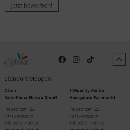
Jetzt bewerben!
Standort Meppen
Otten
E-Mobility-Center
Kälte-Klima-Elektro GmbH
Hausgeräte-Fachmarkt
Industriestr. 22
Industriestr. 22
49716 Meppen
49716 Meppen
Tel. 05931 495950
Tel. 05931 495950
meppen@otten.de
meppen@otten.de