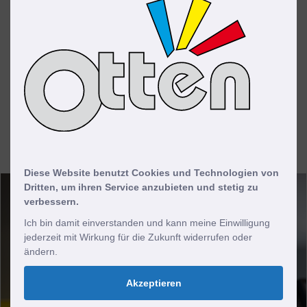
Kommunikation, regelmäßige Fortbildungen
und gut ausgestattete Arbeitsplätze. Mit
Lebensarbeitszeitkonten, zertifizierter
Familienfreundlichkeit und betrieblicher
Gesundheitsförderung belohnen wir ihren
täglichen Einsatz.
Diese Website benutzt Cookies und Technologien von
Dritten, um ihren Service anzubieten und stetig zu
verbessern.
Ich bin damit einverstanden und kann meine Einwilligung
jederzeit mit Wirkung für die Zukunft widerrufen oder
ändern.
Akzeptieren