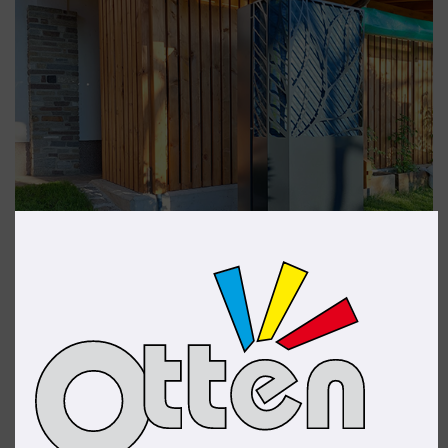
Wärmepumpe im Neubau
Niedertemperatur-Luft-Wasser-Wärmepumpen sind
die optimale Wahl für Neubauten, Einfamilienhäuser,
Niedrigenergiehäuser oder modernisierte
Renovierungsobjekte. In Verbindung mit