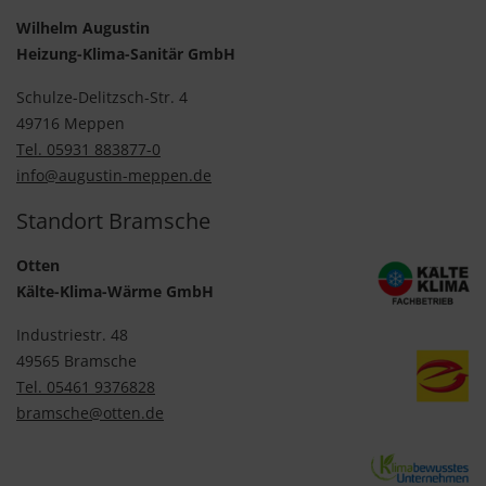
Wilhelm Augustin
Heizung-Klima-Sanitär GmbH
Schulze-Delitzsch-Str. 4
49716 Meppen
Tel. 05931 883877-0
info@augustin-meppen.de
Standort Bramsche
Otten
Kälte-Klima-Wärme GmbH
Industriestr. 48
49565 Bramsche
Tel. 05461 9376828
bramsche@otten.de