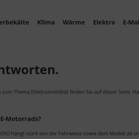
erbekälte
Klima
Wärme
Elektro
E-Mob
antworten.
 zum Thema Elektromobilität finden Sie auf dieser Seite. H
s E-Motorrads?
r ZERO hängt stark von der Fahrweise sowie dem Modell ab u