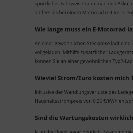
sportlicher Fahrweise kann man den Akku in
anders als bei einem Motorrad mit Verbre
Wie lange muss ein E-Motorrad l
An einer gewöhnlichen Steckdose lädt eine 
vollgeladen. Mithilfe zusätzlicher Ladegerä
können Sie an einer gewöhnlichen Typ2-Lad
Wieviel Strom/Euro kosten mich 
Inklusive der Wandlungsverluste des Ladege
Haushaltsstrompreis von 0,25 €/kWh entspric
Sind die Wartungskosten wirklich
Ja, in der Regel sogar deutlich. Zwar sind