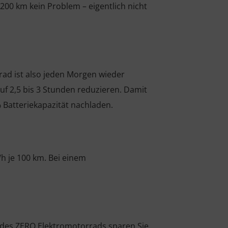
200 km kein Problem – eigentlich nicht
rad ist also jeden Morgen wieder
auf 2,5 bis 3 Stunden reduzieren. Damit
Batteriekapazität nachladen.
h je 100 km. Bei einem
e des ZERO Elektromotorrads sparen Sie