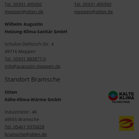
Tel. 05931 495950
Tel. 05931 495950
meppen@otten.de
meppen@otten.de
Wilhelm Augustin
Heizung-Klima-Sanitär GmbH
Schulze-Delitzsch-Str. 4
49716 Meppen
Tel. 05931 883877-0
info@augustin-meppen.de
Standort Bramsche
Otten
Kälte-Klima-Wärme GmbH
Industriestr. 48
49565 Bramsche
Tel. 05461 9376828
bramsche@otten.de