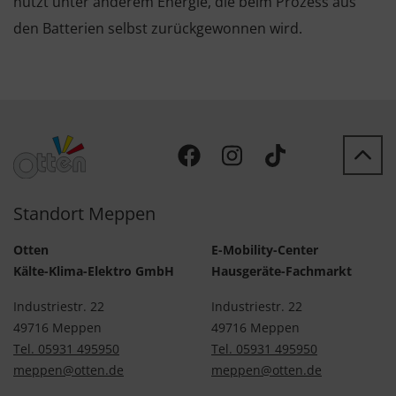
nutzt unter anderem Energie, die beim Prozess aus
den Batterien selbst zurückgewonnen wird.
Standort Meppen
Otten
E-Mobility-Center
Kälte-Klima-Elektro GmbH
Hausgeräte-Fachmarkt
Industriestr. 22
Industriestr. 22
49716 Meppen
49716 Meppen
Tel. 05931 495950
Tel. 05931 495950
meppen@otten.de
meppen@otten.de