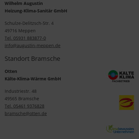
Wilhelm Augustin
Heizung-Klima-Sanitär GmbH
Schulze-Delitzsch-Str. 4
49716 Meppen
Tel. 05931 883877-0
info@augustin-meppen.de
Standort Bramsche
Otten
Kälte-Klima-Wärme GmbH
Industriestr. 48
49565 Bramsche
Tel. 05461 9376828
bramsche@otten.de