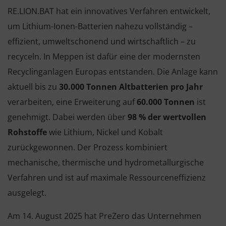
RE.LION.BAT hat ein innovatives Verfahren entwickelt,
um Lithium-Ionen-Batterien nahezu vollständig –
effizient, umweltschonend und wirtschaftlich – zu
recyceln. In Meppen ist dafür eine der modernsten
Recyclinganlagen Europas entstanden. Die Anlage kann
aktuell bis zu
30.000 Tonnen Altbatterien pro Jahr
verarbeiten, eine Erweiterung auf
60.000 Tonnen
ist
genehmigt. Dabei werden über
98 % der wertvollen
Rohstoffe
wie Lithium, Nickel und Kobalt
zurückgewonnen. Der Prozess kombiniert
mechanische, thermische und hydrometallurgische
Verfahren und ist auf maximale Ressourceneffizienz
ausgelegt.
Am 14. August 2025 hat PreZero das Unternehmen