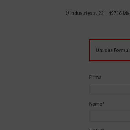
Industriestr. 22 | 49716 M
Um das Formula
Firma
Name
*