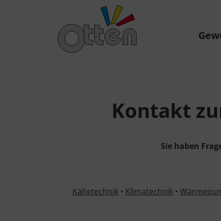
Gew
Kontakt zu
Sie haben Frag
Kältetechnik
•
Klimatechnik
•
Wärmepu