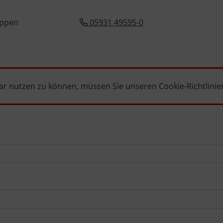
eppen
05931 49595-0
r nutzen zu können, müssen Sie unseren
Cookie-Richtlinie