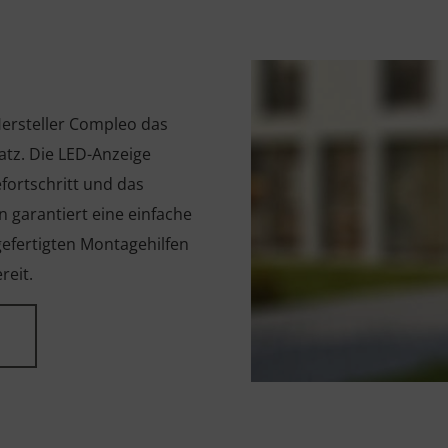
Hersteller Compleo das
satz. Die LED-Anzeige
efortschritt und das
 garantiert eine einfache
efertigten Montagehilfen
reit.