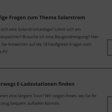
ige Fragen zum Thema Solarstrom
 sich eine Solarstromanlage? Lohnt sich ein
riespeicher? Brauche ich eine Baugenehmigung? Hier
n Sie Antworten auf die 18 häufigsten Fragen zum
 PV.
rwegs E-Ladestationen finden
anen eine längere Tour? Wir zeigen Ihnen, wo Sie Ihr
rzeug bequem aufladen können.