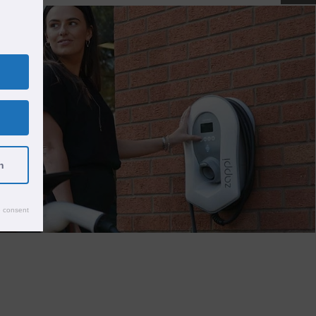
n
 consent