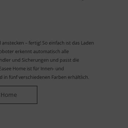
nstecken – fertig! So einfach ist das Laden
boter erkennt automatisch alle
ndler und Sicherungen und passt die
Easee Home ist für Innen- und
 in fünf verschiedenen Farben erhältlich.
e Home