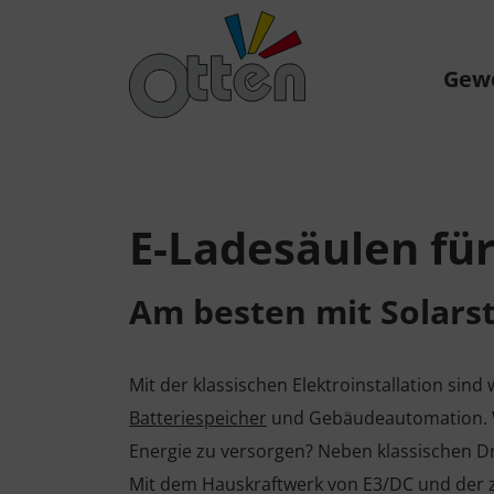
Gew
E-Ladesäulen fü
Am besten mit Solars
Mit der klassischen Elektroinstallation sin
Batteriespeicher
und Gebäudeautomation. Was
Energie zu versorgen? Neben klassischen D
Mit dem Hauskraftwerk von E3/DC und der z