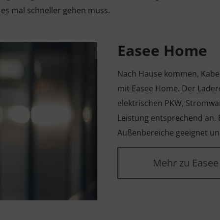
 es mal schneller gehen muss.
Easee Home
Nach Hause kommen, Kabel a
mit Easee Home. Der Ladero
elektrischen PKW, Stromwa
Leistung entsprechend an. 
Außenbereiche geeignet und
Mehr zu Ease