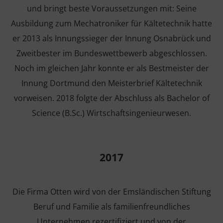
und bringt beste Voraussetzungen mit: Seine
Ausbildung zum Mechatroniker für Kältetechnik hatte
er 2013 als Innungssieger der Innung Osnabrück und
Zweitbester im Bundeswettbewerb abgeschlossen.
Noch im gleichen Jahr konnte er als Bestmeister der
Innung Dortmund den Meisterbrief Kältetechnik
vorweisen. 2018 folgte der Abschluss als Bachelor of
Science (B.Sc.) Wirtschaftsingenieurwesen.
2017
Die Firma Otten wird von der Emsländischen Stiftung
Beruf und Familie als familienfreundliches
Unternehmen rezertifiziert und von der