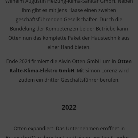
Wilhelm Augustin Heizung-Klima-Sanitär GmbH. Neben
ihm gibt es mit Jens Haase einen zweiten
geschäftsführenden Gesellschafter. Durch die
Bündelung der Kompetenzen beider Betriebe kann
Otten nun das komplette Paket der Haustechnik aus
einer Hand bieten.
Ende 2024 firmiert die Alwin Otten GmbH um in
Otten
Kälte-Klima-Elektro GmbH
. Mit Simon Lorenz wird
zudem ein dritter Geschäftsführer berufen.
2022
Otten expandiert: Das Unternehmen eröffnet in
Bramsche (Osnabrücker Land) einen zweiten Standort.