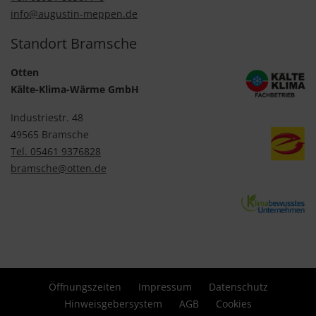
info@augustin-meppen.de
Standort Bramsche
Otten
Kälte-Klima-Wärme GmbH
Industriestr. 48
49565 Bramsche
Tel. 05461 9376828
bramsche@otten.de
Öffnungszeiten
Impressum
Datenschutz
Hinweisgebersystem
AGB
Cookies