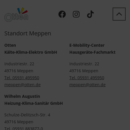
Standort Meppen
Otten
E-Mobility-Center
Kälte-Klima-Elektro GmbH
Hausgeräte-Fachmarkt
Industriestr. 22
Industriestr. 22
49716 Meppen
49716 Meppen
Tel. 05931 495950
Tel. 05931 495950
meppen@otten.de
meppen@otten.de
Wilhelm Augustin
Heizung-Klima-Sanitär GmbH
Schulze-Delitzsch-Str. 4
49716 Meppen
Tel. 05931 883877-0