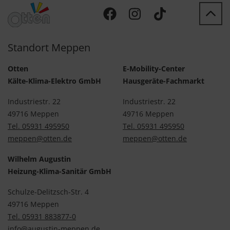
Standort Meppen
Otten
E-Mobility-Center
Kälte-Klima-Elektro GmbH
Hausgeräte-Fachmarkt
Industriestr. 22
Industriestr. 22
49716 Meppen
49716 Meppen
Tel. 05931 495950
Tel. 05931 495950
meppen@otten.de
meppen@otten.de
Wilhelm Augustin
Heizung-Klima-Sanitär GmbH
Schulze-Delitzsch-Str. 4
49716 Meppen
Tel. 05931 883877-0
info@augustin-meppen.de