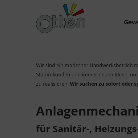
Gew
Wir sind ein moderner Handwerksbetrieb mit
Stammkunden und immer neuen Ideen, um fü
zu realisieren.
Wir suchen zu sofort oder s
Anlagenmechan
für Sanitär-, Heizung