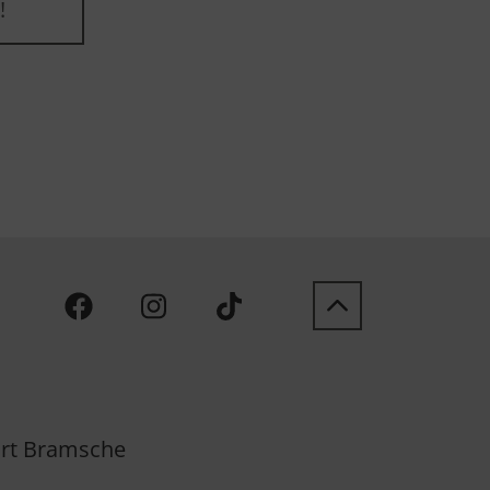
!
rt Bramsche