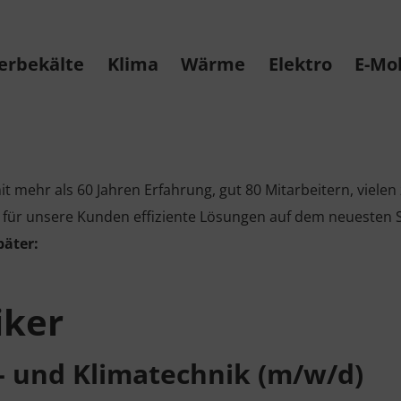
erbekälte
Klima
Wärme
Elektro
E-Mob
 mehr als 60 Jahren Erfahrung, gut 80 Mitarbeitern, vielen
r unsere Kunden effiziente Lösungen auf dem neuesten S
päter:
iker
s- und Klimatechnik (m/w/d)